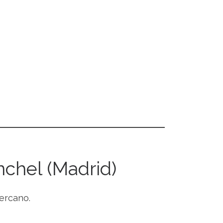
nchel (Madrid)
cercano.