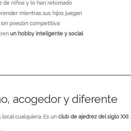
z de niños y lo han retomado
render mientras sus hijos juegan
sin presión competitiva
eren
un hobby inteligente y social
, acogedor y diferente
local cualquiera. Es un
club de ajedrez del siglo XXI
: