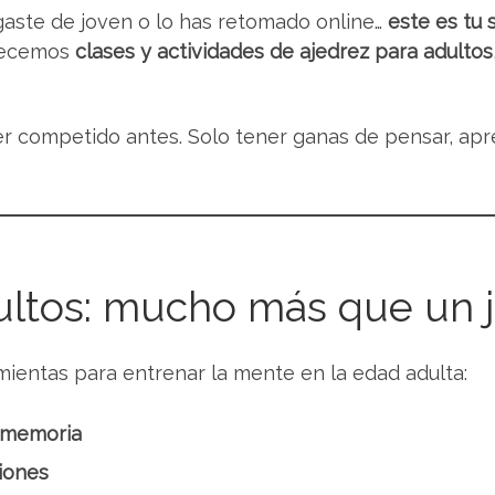
ugaste de joven o lo has retomado online…
este es tu s
ecemos
clases y actividades de ajedrez para adultos
ber competido antes. Solo tener ganas de pensar, apr
ultos: mucho más que un 
mientas para entrenar la mente en la edad adulta:
a memoria
iones