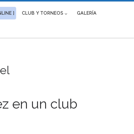
LINE ]
CLUB Y TORNEOS
GALERÍA
el
ez en un club