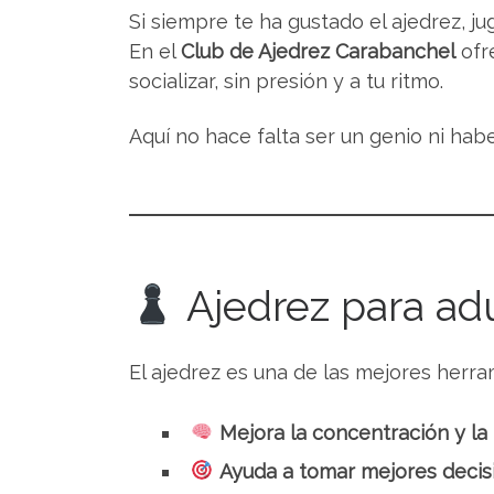
Si siempre te ha gustado el ajedrez, j
En el
Club de Ajedrez Carabanchel
ofr
socializar, sin presión y a tu ritmo.
Aquí no hace falta ser un genio ni ha
Ajedrez para ad
El ajedrez es una de las mejores herra
Mejora la concentración y l
Ayuda a tomar mejores decis