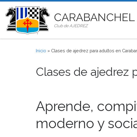
Saltar al contenido
CARABANCHEL
Club de AJEDREZ
Inicio
»
Clases de ajedrez para adultos en Caraba
Clases de ajedrez 
Aprende, compit
moderno y soci