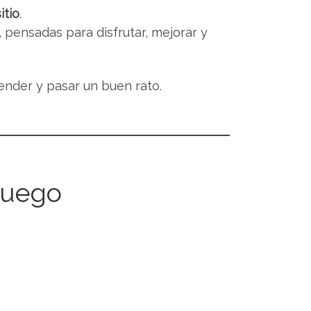
itio
.
, pensadas para disfrutar, mejorar y
ender y pasar un buen rato.
juego