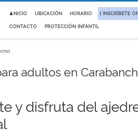
♟NICIO
UBICACIÓN
HORARIO
[ INSCRÍBETE ON
CONTACTO
PROTECCIÓN INFANTIL
nchel
para adultos en Carabanch
e y disfruta del ajedr
al