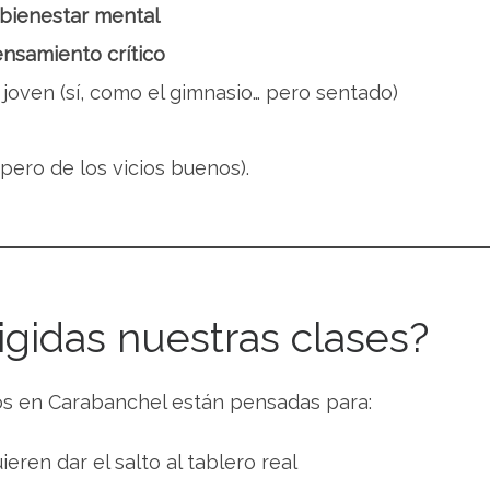
 bienestar mental
ensamiento crítico
joven (sí, como el gimnasio… pero sentado)
pero de los vicios buenos).
igidas nuestras clases?
tos en Carabanchel están pensadas para:
eren dar el salto al tablero real