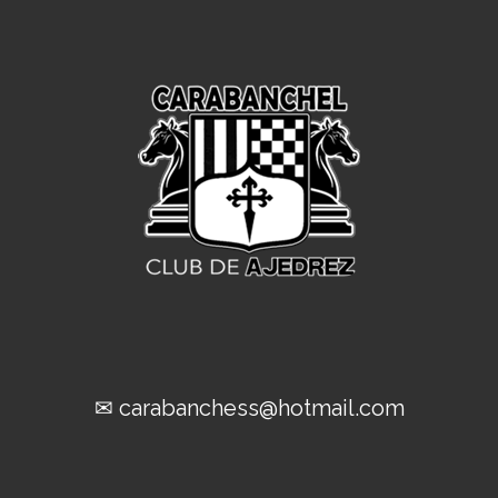
✉ carabanchess@hotmail.com