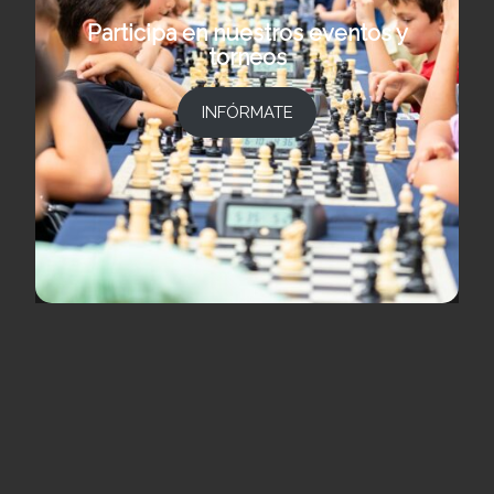
Participa en nuestros eventos y
torneos
INFÓRMATE