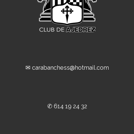
✉ carabanchess@hotmail.com
✆ 614 19 24 32