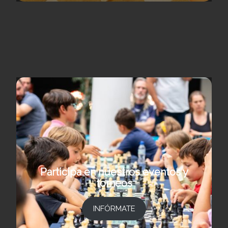
Participa en nuestros eventos y
torneos
INFÓRMATE