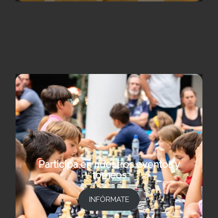
Participa en nuestros eventos y
torneos
INFÓRMATE