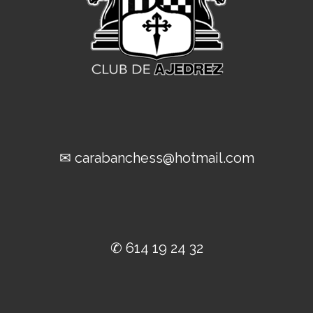
✉ carabanchess@hotmail.com
✆ 614 19 24 32