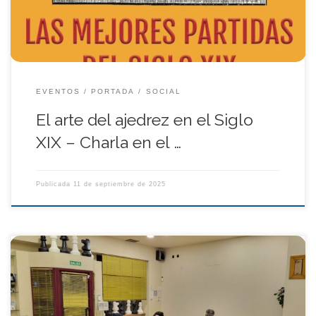
El arte del Ajedrez” El siglo XIX […]
EVENTOS
PORTADA
SOCIAL
El arte del ajedrez en el Siglo
XIX – Charla en el …
Publicada
11 de septiembre de 2025
El Club de Ajedrez Carabanchel está reforzando su posición en