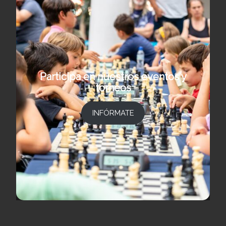
Participa en nuestros eventos y
torneos
INFÓRMATE