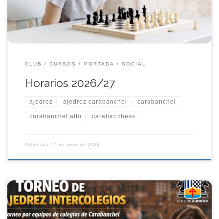
de ajedrez entre […]
CLUB
CURSOS
PORTADA
SOCIAL
Horarios 2026/27
ajedrez
ajedrez carabanchel
carabanchel
carabanchel alto
carabanchess
Publicada
17 de junio de 2026