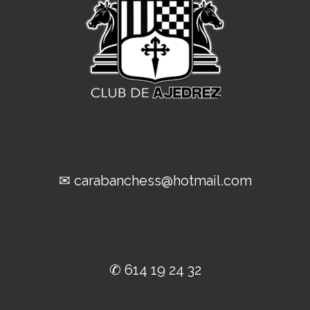
✉ carabanchess@hotmail.com
✆ 614 19 24 32