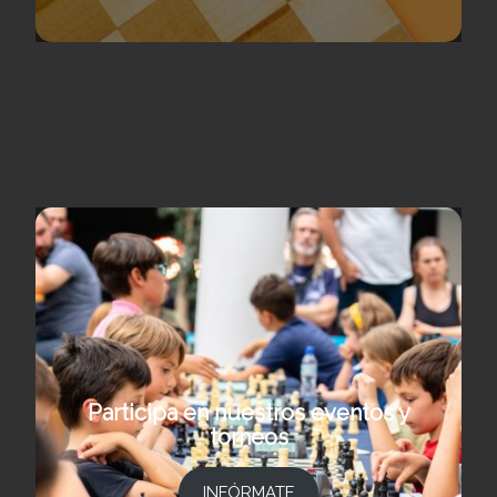
Participa en nuestros eventos y
torneos
INFÓRMATE